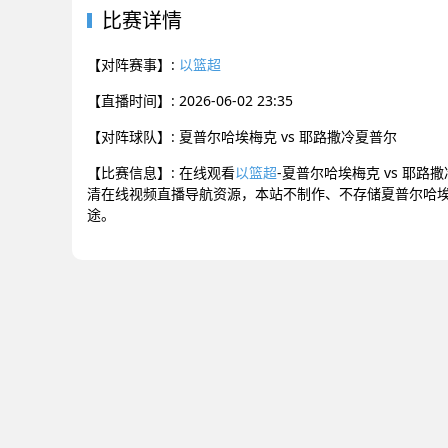
比赛详情
【对阵赛事】:
以篮超
【直播时间】: 2026-06-02 23:35
【对阵球队】: 夏普尔哈埃梅克 vs 耶路撒冷夏普尔
【比赛信息】: 在线观看
以篮超
-夏普尔哈埃梅克 vs 耶路
清在线视频直播导航资源，本站不制作、不存储夏普尔哈埃
途。