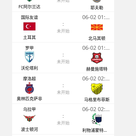
未开始
FC阿尔兰达
耶夫勒
06-02 01:30
国际友谊
:
未开始
土耳其
北马其顿
06-02 01:30
罗甲
:
未开始
沃伦塔利
赫曼施塔特
06-02 02:00
摩洛超
:
未开始
奥林匹克萨非
马格里布菲斯
06-02 02:00
乌拉甲
:
未开始
波士顿河
利物浦蒙特维多