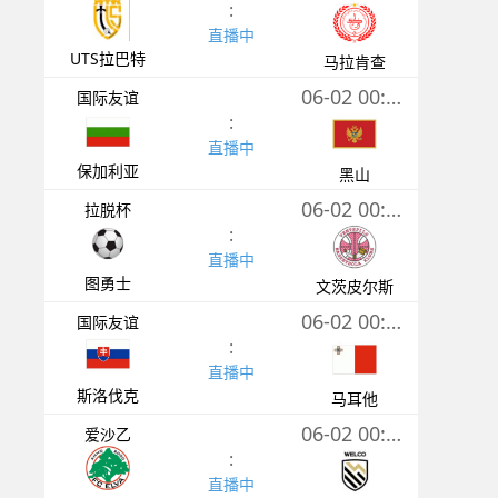
:
直播中
UTS拉巴特
马拉肯查
06-02 00:00
国际友谊
:
直播中
保加利亚
黑山
06-02 00:00
拉脱杯
:
直播中
图勇士
文茨皮尔斯
06-02 00:00
国际友谊
:
直播中
斯洛伐克
马耳他
06-02 00:00
爱沙乙
:
直播中