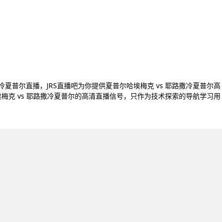
撒冷夏普尔直播，JRS直播吧为你提供夏普尔哈埃梅克 vs 耶路撒冷夏普尔高
梅克 vs 耶路撒冷夏普尔的高清直播信号，只作为技术探索的导航学习用