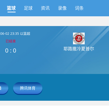
篮球
足球
资讯
录像
词条
-06-02 23:35 以篮超
已结束
耶路撒冷夏普尔
0
:
0
播
腾讯体育