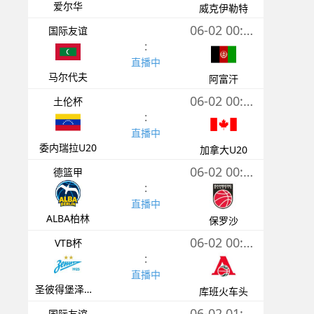
爱尔华
威克伊勒特
06-02 00:00
国际友谊
:
直播中
马尔代夫
阿富汗
06-02 00:30
土伦杯
:
直播中
委内瑞拉U20
加拿大U20
06-02 00:30
德篮甲
:
直播中
ALBA柏林
保罗沙
06-02 00:30
VTB杯
:
直播中
圣彼得堡泽尼特
库班火车头
06-02 01:00
国际友谊