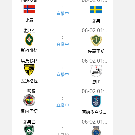
:
直播中
挪威
瑞典
06-02 01:00
瑞典乙
:
直播中
斯柯维德
佐高平斯
06-02 01:00
埃及联杯
:
直播中
瓦迪格拉
恩比
06-02 01:00
土篮超
:
直播中
费内巴切
阿纳多卢艾菲斯
06-02 01:30
瑞典乙
: