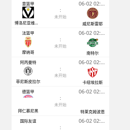
06-02 02:00
意篮甲
:
未开始
博洛尼亚维图斯
威尼斯雷耶
06-02 02:00
法篮甲
:
未开始
摩纳哥
南特尔
06-02 02:30
阿丙曼特
:
未开始
菲尼斯皮拉尔
卡纽埃拉斯
06-02 02:30
德篮甲
:
未开始
拜仁慕尼黑
特莱克姆波恩
06-02 02:45
国际友谊
: