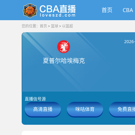
首页
CBA
您的位置：
首页
>
篮球
>
以篮超
2026
夏普尔哈埃梅克
直播信号源
高清直播
咪咕体育
免费直