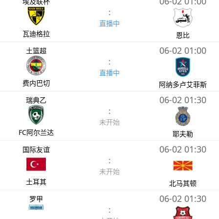
06-02 01:00
埃及联杯
:
直播中
瓦迪格拉
恩比
06-02 01:00
土篮超
:
直播中
费内巴切
阿纳多卢艾菲斯
06-02 01:30
瑞典乙
:
未开始
FC阿尔兰达
耶夫勒
06-02 01:30
国际友谊
:
未开始
土耳其
北马其顿
06-02 01:30
罗甲
: