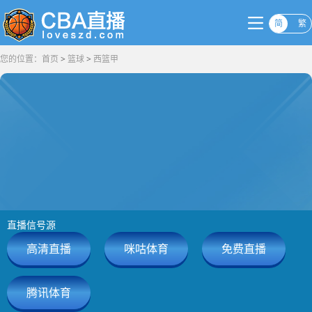
简
繁
您的位置：
首页
>
篮球
>
西篮甲
直播信号源
高清直播
咪咕体育
免费直播
腾讯体育