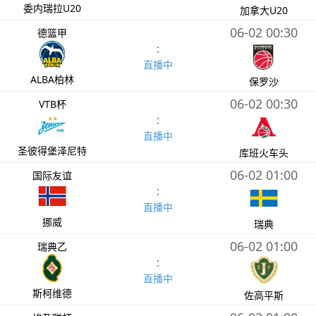
委内瑞拉U20
加拿大U20
06-02 00:30
德篮甲
:
直播中
ALBA柏林
保罗沙
06-02 00:30
VTB杯
:
直播中
圣彼得堡泽尼特
库班火车头
06-02 01:00
国际友谊
:
直播中
挪威
瑞典
06-02 01:00
瑞典乙
:
直播中
斯柯维德
佐高平斯