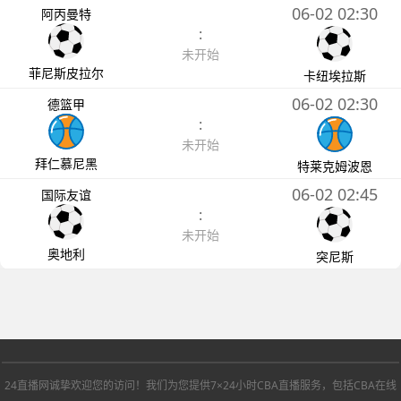
06-02 02:30
阿丙曼特
:
未开始
菲尼斯皮拉尔
卡纽埃拉斯
06-02 02:30
德篮甲
:
未开始
拜仁慕尼黑
特莱克姆波恩
06-02 02:45
国际友谊
:
未开始
奥地利
突尼斯
24直播网诚挚欢迎您的访问！我们为您提供7×24小时CBA直播服务，包括CBA在线