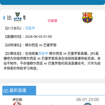
2026-06-03 01:00 西篮甲
比赛详情
已结束
穆尔西亚
巴塞罗那
0
:
0
【对阵赛事】:
西篮甲
【直播时间】: 2026-06-03 01:00
【对阵球队】: 穆尔西亚 vs 巴塞罗那
【比赛信息】: 在线观看
西篮甲
-穆尔西亚 vs 巴塞罗那直播，JRS直
播吧为你提供穆尔西亚 vs 巴塞罗那高清在线视频直播导航资源，本
站不制作、不存储穆尔西亚 vs 巴塞罗那的高清直播信号，只作为技
术探索的导航学习用途。
最新直播
06-01 23:00
伊拉联
: