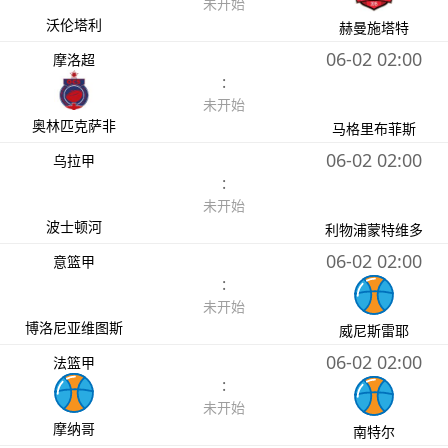
未开始
沃伦塔利
赫曼施塔特
06-02 02:00
摩洛超
:
未开始
奥林匹克萨非
马格里布菲斯
06-02 02:00
乌拉甲
:
未开始
波士顿河
利物浦蒙特维多
06-02 02:00
意篮甲
:
未开始
博洛尼亚维图斯
威尼斯雷耶
06-02 02:00
法篮甲
:
未开始
摩纳哥
南特尔