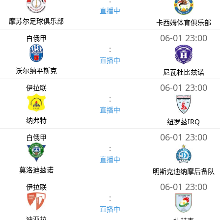
直播中
摩苏尔足球俱乐部
卡西姆体育俱乐部
06-01 23:00
白俄甲
:
直播中
沃尔纳平斯克
尼瓦杜比兹诺
06-01 23:00
伊拉联
:
直播中
纳弗特
纽罗兹IRQ
06-01 23:00
白俄甲
:
直播中
莫洛迪兹诺
明斯克迪纳摩后备队
06-01 23:00
伊拉联
:
直播中
迪亚拉