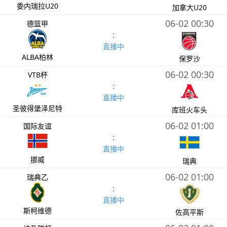
委内瑞拉U20
加拿大U20
06-02 00:30
德篮甲
:
直播中
ALBA柏林
保罗沙
06-02 00:30
VTB杯
:
直播中
圣彼得堡泽尼特
库班火车头
06-02 01:00
国际友谊
:
直播中
挪威
瑞典
06-02 01:00
瑞典乙
:
直播中
斯柯维德
佐高平斯