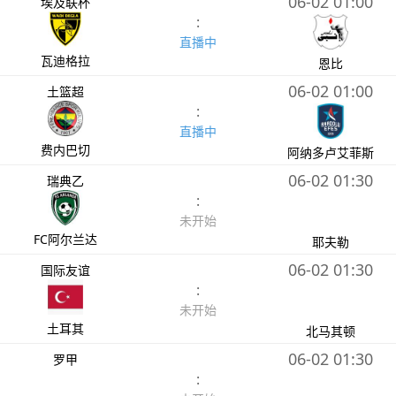
06-02 01:00
埃及联杯
:
直播中
瓦迪格拉
恩比
06-02 01:00
土篮超
:
直播中
费内巴切
阿纳多卢艾菲斯
06-02 01:30
瑞典乙
:
未开始
FC阿尔兰达
耶夫勒
06-02 01:30
国际友谊
:
未开始
土耳其
北马其顿
06-02 01:30
罗甲
: