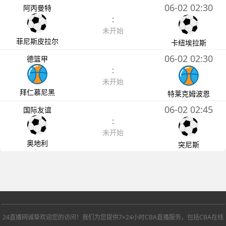
06-02 02:30
阿丙曼特
:
未开始
菲尼斯皮拉尔
卡纽埃拉斯
06-02 02:30
德篮甲
:
未开始
拜仁慕尼黑
特莱克姆波恩
06-02 02:45
国际友谊
:
未开始
奥地利
突尼斯
24直播网诚挚欢迎您的访问！我们为您提供7×24小时CBA直播服务，包括CBA在线