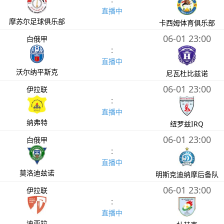
直播中
摩苏尔足球俱乐部
卡西姆体育俱乐部
06-01 23:00
白俄甲
:
直播中
沃尔纳平斯克
尼瓦杜比兹诺
06-01 23:00
伊拉联
:
直播中
纳弗特
纽罗兹IRQ
06-01 23:00
白俄甲
:
直播中
莫洛迪兹诺
明斯克迪纳摩后备队
06-01 23:00
伊拉联
:
直播中
迪亚拉