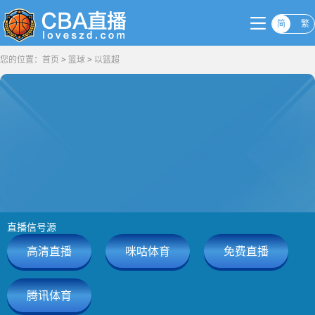
简
繁
您的位置：
首页
>
篮球
>
以篮超
直播信号源
高清直播
咪咕体育
免费直播
腾讯体育