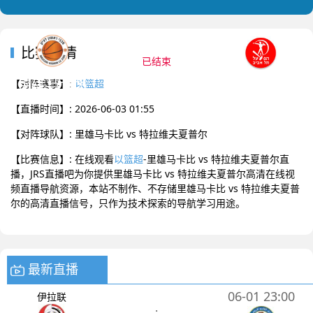
2026-06-03 01:55 以篮超
比赛详情
已结束
里雄马卡比
特拉维夫夏普尔
0
:
0
【对阵赛事】:
以篮超
【直播时间】: 2026-06-03 01:55
【对阵球队】: 里雄马卡比 vs 特拉维夫夏普尔
【比赛信息】: 在线观看
以篮超
-里雄马卡比 vs 特拉维夫夏普尔直
播，JRS直播吧为你提供里雄马卡比 vs 特拉维夫夏普尔高清在线视
频直播导航资源，本站不制作、不存储里雄马卡比 vs 特拉维夫夏普
尔的高清直播信号，只作为技术探索的导航学习用途。
最新直播
06-01 23:00
伊拉联
: