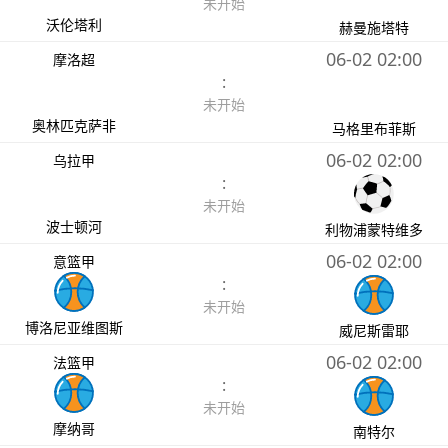
未开始
沃伦塔利
赫曼施塔特
06-02 02:00
摩洛超
:
未开始
奥林匹克萨非
马格里布菲斯
06-02 02:00
乌拉甲
:
未开始
波士顿河
利物浦蒙特维多
06-02 02:00
意篮甲
:
未开始
博洛尼亚维图斯
威尼斯雷耶
06-02 02:00
法篮甲
:
未开始
摩纳哥
南特尔