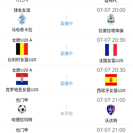
廷布FC
07-07 20:00
球会友谊
:
直播中
马哈奇卡拉
拉普拉塔体操
07-07 20:30
女欧U20 A
:
直播中
比利时女篮U20
法国女篮U20
07-07 20:30
女欧U20 A
:
直播中
克罗地亚女篮U20
西班牙女篮U20
07-07 21:00
也门甲
:
未开始
哈德拉玛特
沃达特
07-07 21:00
也门甲