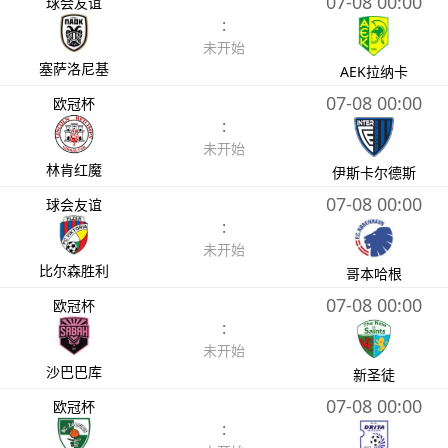
07-08 00:00
球会友谊
:
未开始
塞萨洛尼基
AEK拉纳卡
07-08 00:00
欧冠杯
:
未开始
林肯红魔
伊斯卡尔德斯
07-08 00:00
球会友谊
:
未开始
比尔森胜利
哥本哈根
07-08 00:00
欧冠杯
:
未开始
沙巴巴库
新圣徒
07-08 00:00
欧冠杯
: