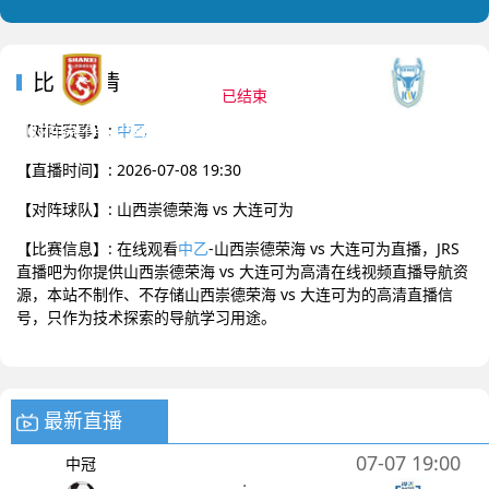
2026-07-08 19:30 中乙
比赛详情
已结束
山西崇德荣海
大连可为
0
:
0
【对阵赛事】:
中乙
【直播时间】: 2026-07-08 19:30
【对阵球队】: 山西崇德荣海 vs 大连可为
【比赛信息】: 在线观看
中乙
-山西崇德荣海 vs 大连可为直播，JRS
直播吧为你提供山西崇德荣海 vs 大连可为高清在线视频直播导航资
源，本站不制作、不存储山西崇德荣海 vs 大连可为的高清直播信
号，只作为技术探索的导航学习用途。
最新直播
07-07 19:00
中冠
: