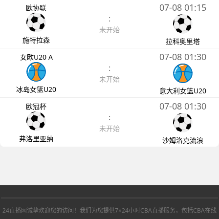
07-08 01:15
欧协联
:
未开始
施特拉森
拉科奥里塔
07-08 01:30
女欧U20 A
:
未开始
冰岛女篮U20
意大利女篮U20
07-08 01:30
欧冠杯
:
未开始
弗洛里亚纳
沙姆洛克流浪
24直播网诚挚欢迎您的访问！我们为您提供7×24小时CBA直播服务，包括CBA在线