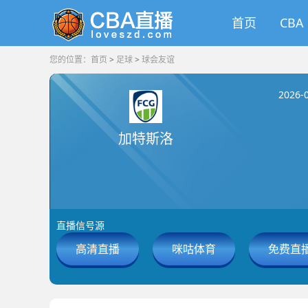
首页
CBA
您的位置：
首页
>
足球
>
球会友谊
2026-
加特斯洛
直播信号源
高清直播
咪咕体育
免费直