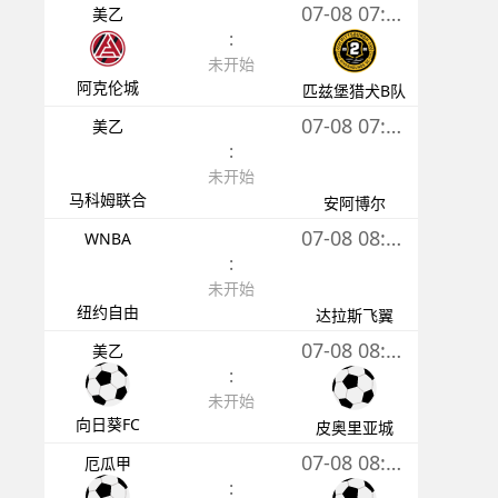
07-08 07:00
美乙
:
未开始
阿克伦城
匹兹堡猎犬B队
07-08 07:00
美乙
:
未开始
马科姆联合
安阿博尔
07-08 08:00
WNBA
:
未开始
纽约自由
达拉斯飞翼
07-08 08:00
美乙
:
未开始
向日葵FC
皮奥里亚城
07-08 08:00
厄瓜甲
: