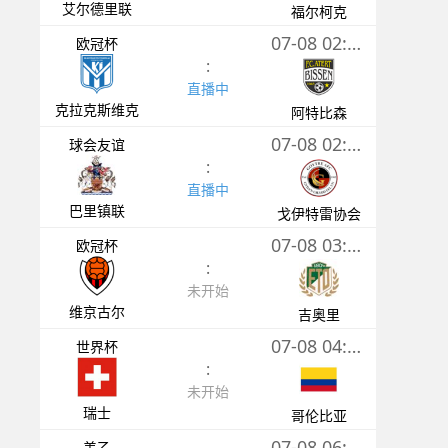
艾尔德里联
福尔柯克
07-08 02:45
欧冠杯
:
直播中
克拉克斯维克
阿特比森
07-08 02:45
球会友谊
:
直播中
巴里镇联
戈伊特雷协会
07-08 03:00
欧冠杯
:
未开始
维京古尔
吉奥里
07-08 04:00
世界杯
:
未开始
瑞士
哥伦比亚
07-08 06:00
美乙