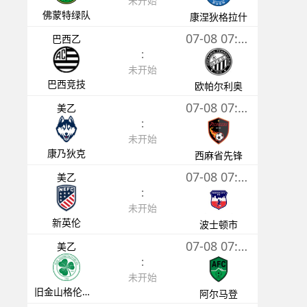
未开始
佛蒙特绿队
康涅狄格拉什
07-08 07:00
巴西乙
:
未开始
巴西竞技
欧帕尔利奥
07-08 07:00
美乙
:
未开始
康乃狄克
西麻省先锋
07-08 07:00
美乙
:
未开始
新英伦
波士顿市
07-08 07:00
美乙
:
未开始
旧金山格伦斯SC
阿尔马登