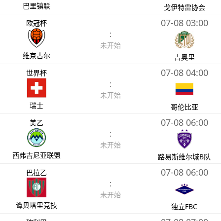
巴里镇联
戈伊特雷协会
07-08 03:00
欧冠杯
:
未开始
维京古尔
吉奥里
07-08 04:00
世界杯
:
未开始
瑞士
哥伦比亚
07-08 06:00
美乙
:
未开始
西弗吉尼亚联盟
路易斯维尔城B队
07-08 06:00
巴拉乙
:
未开始
谭贝塔里竞技
独立FBC