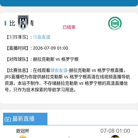
2026-07-09 01:00 球会友谊
比赛详情
已结束
赫拉克勒斯
格罗宁根
0
:
0
【对阵赛事】:
球会友谊
【直播时间】: 2026-07-09 01:00
【对阵球队】: 赫拉克勒斯 vs 格罗宁根
【比赛信息】: 在线观看
球会友谊
-赫拉克勒斯 vs 格罗宁根直播，
JRS直播吧为你提供赫拉克勒斯 vs 格罗宁根高清在线视频直播导航
资源，本站不制作、不存储赫拉克勒斯 vs 格罗宁根的高清直播信
号，只作为技术探索的导航学习用途。
最新直播
07-08 01:00
欧冠杯
: