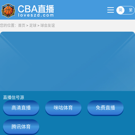
简
繁
您的位置：
首页
>
足球
>
球会友谊
直播信号源
高清直播
咪咕体育
免费直播
腾讯体育