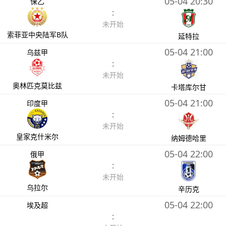
05-04 20:30
保乙
:
未开始
索菲亚中央陆军B队
延特拉
05-04 21:00
乌兹甲
:
未开始
奥林匹克莫比兹
卡塔库尔甘
05-04 21:00
印度甲
:
未开始
皇家克什米尔
纳姆德哈里
05-04 22:00
俄甲
:
未开始
乌拉尔
辛历克
05-04 22:00
埃及超
: