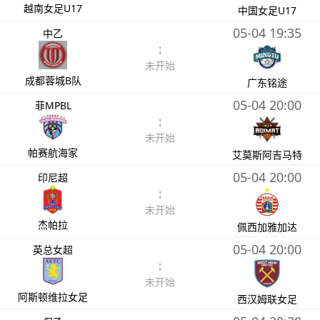
越南女足U17
中国女足U17
05-04 19:35
中乙
:
未开始
成都蓉城B队
广东铭途
05-04 20:00
菲MPBL
:
未开始
帕赛航海家
艾莫斯阿吉马特
05-04 20:00
印尼超
:
未开始
杰帕拉
佩西加雅加达
05-04 20:00
英总女超
:
未开始
阿斯顿维拉女足
西汉姆联女足