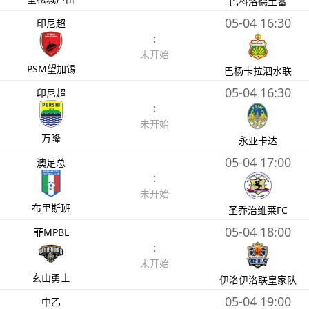
巴科洛德土蕃
05-04 16:30
印尼超
:
未开始
PSM望加锡
巴杨卡拉泗水联
05-04 16:30
印尼超
:
未开始
万隆
永亚卡达
05-04 17:00
澳足总
:
未开始
布里斯班
圣乔治维莱FC
05-04 18:00
菲MPBL
:
未开始
玄山勇士
伊洛伊洛联皇家队
05-04 19:00
中乙