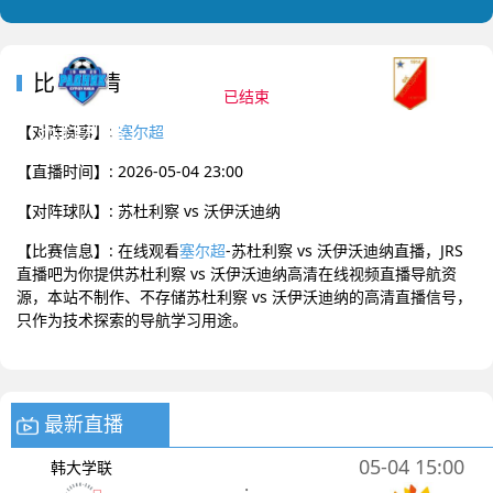
2026-05-04 23:00 塞尔超
比赛详情
已结束
苏杜利察
沃伊沃迪纳
0
:
0
【对阵赛事】:
塞尔超
【直播时间】: 2026-05-04 23:00
【对阵球队】: 苏杜利察 vs 沃伊沃迪纳
【比赛信息】: 在线观看
塞尔超
-苏杜利察 vs 沃伊沃迪纳直播，JRS
直播吧为你提供苏杜利察 vs 沃伊沃迪纳高清在线视频直播导航资
源，本站不制作、不存储苏杜利察 vs 沃伊沃迪纳的高清直播信号，
只作为技术探索的导航学习用途。
最新直播
05-04 15:00
韩大学联
: