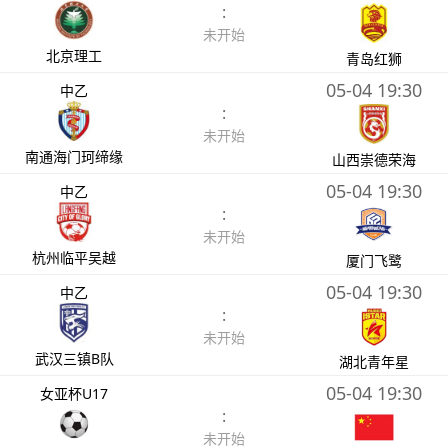
:
未开始
北京理工
青岛红狮
05-04 19:30
中乙
:
未开始
南通海门珂缔缘
山西崇德荣海
05-04 19:30
中乙
:
未开始
杭州临平吴越
厦门飞鹭
05-04 19:30
中乙
:
未开始
武汉三镇B队
湖北青年星
05-04 19:30
女亚杯U17
:
未开始