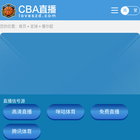
简
繁
您的位置：
首页
>
足球
>
塞尔超
直播信号源
高清直播
咪咕体育
免费直播
腾讯体育