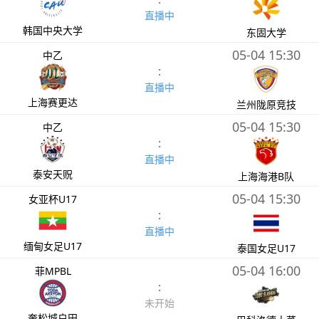
直播中
韩国中央大学
东固大学
05-04 15:30
中乙
:
直播中
上海赛更达
兰州陇原竞技
05-04 15:30
中乙
:
直播中
泰安天贶
上海海港B队
05-04 15:30
女亚杯U17
:
直播中
缅甸女足U17
泰国女足U17
05-04 16:00
菲MPBL
:
未开始
奎松城户田