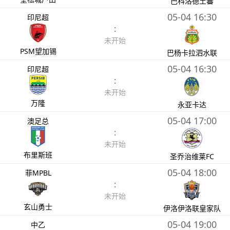
巴科洛德土蕃
05-04 16:30
印尼超
:
未开始
PSM望加锡
巴杨卡拉泗水联
05-04 16:30
印尼超
:
未开始
万隆
永亚卡达
05-04 17:00
澳足总
:
未开始
布里斯班
圣乔治维莱FC
05-04 18:00
菲MPBL
:
未开始
玄山勇士
伊洛伊洛联皇家队
05-04 19:00
中乙