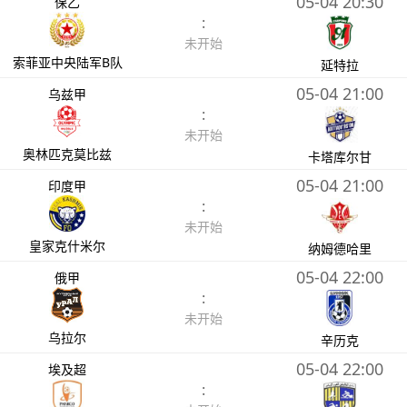
05-04 20:30
保乙
:
未开始
索菲亚中央陆军B队
延特拉
05-04 21:00
乌兹甲
:
未开始
奥林匹克莫比兹
卡塔库尔甘
05-04 21:00
印度甲
:
未开始
皇家克什米尔
纳姆德哈里
05-04 22:00
俄甲
:
未开始
乌拉尔
辛历克
05-04 22:00
埃及超
: