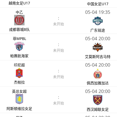
越南女足U17
中国女足U17
05-04 19:35
中乙
:
未开始
成都蓉城B队
广东铭途
05-04 20:00
菲MPBL
:
未开始
帕赛航海家
艾莫斯阿吉马特
05-04 20:00
印尼超
:
未开始
杰帕拉
佩西加雅加达
05-04 20:00
英总女超
:
未开始
阿斯顿维拉女足
西汉姆联女足