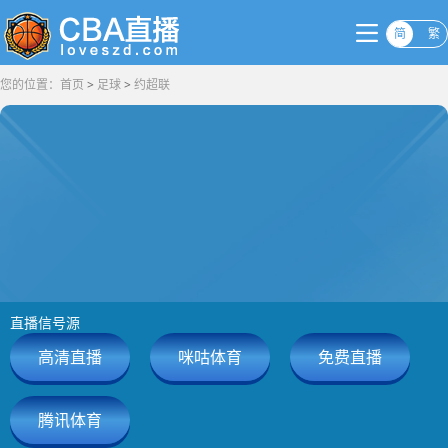
简
繁
您的位置：
首页
>
足球
>
约超联
直播信号源
高清直播
咪咕体育
免费直播
腾讯体育