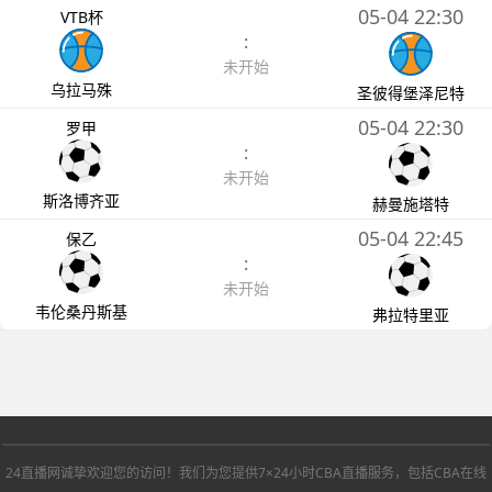
05-04 22:30
VTB杯
:
未开始
乌拉马殊
圣彼得堡泽尼特
05-04 22:30
罗甲
:
未开始
斯洛博齐亚
赫曼施塔特
05-04 22:45
保乙
:
未开始
韦伦桑丹斯基
弗拉特里亚
24直播网诚挚欢迎您的访问！我们为您提供7×24小时CBA直播服务，包括CBA在线