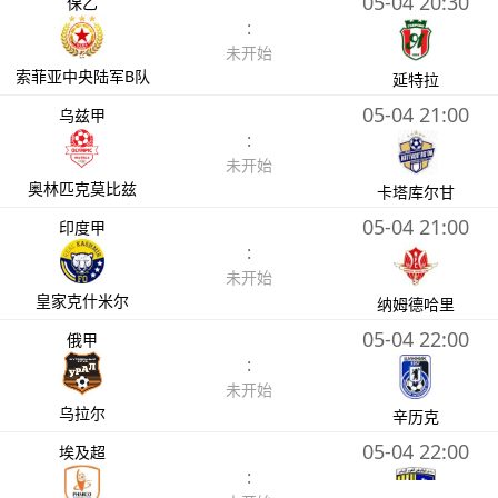
05-04 20:30
保乙
:
未开始
索菲亚中央陆军B队
延特拉
05-04 21:00
乌兹甲
:
未开始
奥林匹克莫比兹
卡塔库尔甘
05-04 21:00
印度甲
:
未开始
皇家克什米尔
纳姆德哈里
05-04 22:00
俄甲
:
未开始
乌拉尔
辛历克
05-04 22:00
埃及超
: