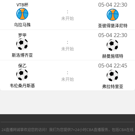
05-04 22:30
VTB杯
:
未开始
乌拉马殊
圣彼得堡泽尼特
05-04 22:30
罗甲
:
未开始
斯洛博齐亚
赫曼施塔特
05-04 22:45
保乙
:
未开始
韦伦桑丹斯基
弗拉特里亚
24直播网诚挚欢迎您的访问！我们为您提供7×24小时CBA直播服务，包括CBA在线