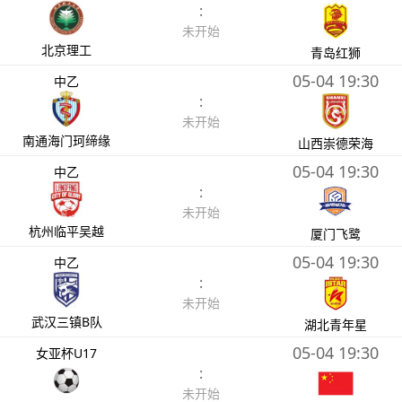
:
未开始
北京理工
青岛红狮
05-04 19:30
中乙
:
未开始
南通海门珂缔缘
山西崇德荣海
05-04 19:30
中乙
:
未开始
杭州临平吴越
厦门飞鹭
05-04 19:30
中乙
:
未开始
武汉三镇B队
湖北青年星
05-04 19:30
女亚杯U17
:
未开始