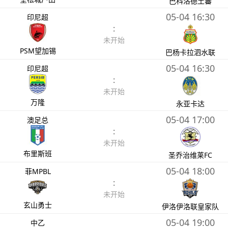
巴科洛德土蕃
05-04 16:30
印尼超
:
未开始
PSM望加锡
巴杨卡拉泗水联
05-04 16:30
印尼超
:
未开始
万隆
永亚卡达
05-04 17:00
澳足总
:
未开始
布里斯班
圣乔治维莱FC
05-04 18:00
菲MPBL
:
未开始
玄山勇士
伊洛伊洛联皇家队
05-04 19:00
中乙