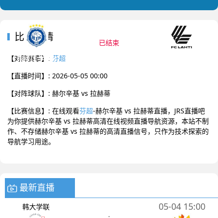
2026-05-05 00:00 芬超
比赛详情
已结束
赫尔辛基
拉赫蒂
0
:
0
【对阵赛事】:
芬超
【直播时间】: 2026-05-05 00:00
【对阵球队】: 赫尔辛基 vs 拉赫蒂
【比赛信息】: 在线观看
芬超
-赫尔辛基 vs 拉赫蒂直播，JRS直播吧
为你提供赫尔辛基 vs 拉赫蒂高清在线视频直播导航资源，本站不制
作、不存储赫尔辛基 vs 拉赫蒂的高清直播信号，只作为技术探索的
导航学习用途。
最新直播
05-04 15:00
韩大学联
: