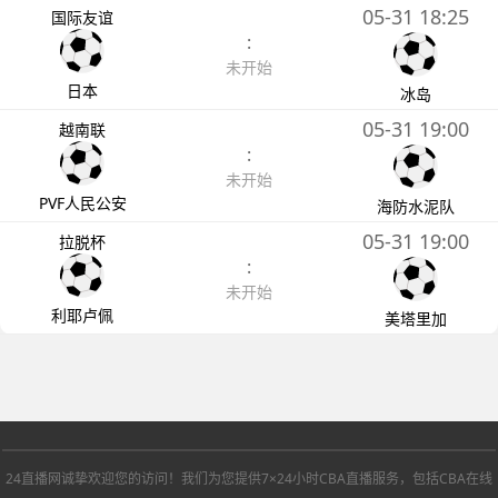
05-31 18:25
国际友谊
:
未开始
日本
冰岛
05-31 19:00
越南联
:
未开始
PVF人民公安
海防水泥队
05-31 19:00
拉脱杯
:
未开始
利耶卢佩
美塔里加
24直播网诚挚欢迎您的访问！我们为您提供7×24小时CBA直播服务，包括CBA在线