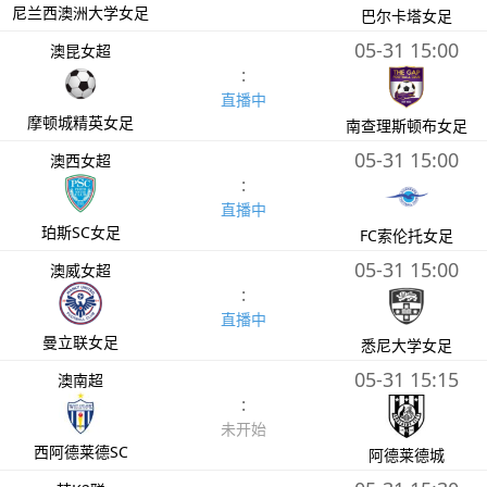
尼兰西澳洲大学女足
巴尔卡塔女足
05-31 15:00
澳昆女超
:
直播中
摩顿城精英女足
南查理斯顿布女足
05-31 15:00
澳西女超
:
直播中
珀斯SC女足
FC索伦托女足
05-31 15:00
澳威女超
:
直播中
曼立联女足
悉尼大学女足
05-31 15:15
澳南超
:
未开始
西阿德莱德SC
阿德莱德城