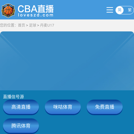
简
繁
您的位置：
首页
>
足球
>
丹麦U17
直播信号源
高清直播
咪咕体育
免费直播
腾讯体育