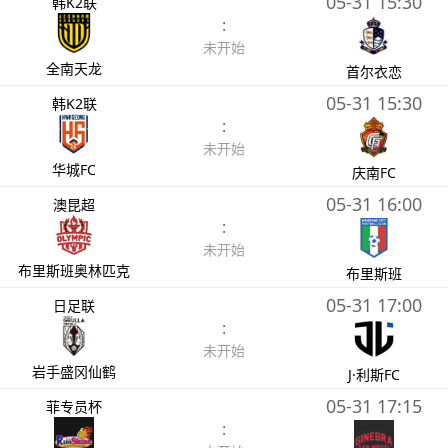
05-31 15:30
韩K2联
:
未开始
全南天龙
首尔衣恋
05-31 15:30
韩K2联
:
未开始
华城FC
庆南FC
05-31 16:00
澳昆超
:
未开始
布里斯班奥林匹克
布里斯班
05-31 17:00
日足联
:
未开始
岩手盛冈仙鹤
J·利斯FC
05-31 17:15
菲专员杯
: