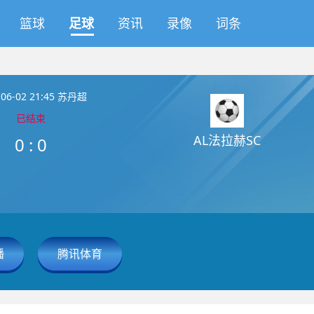
篮球
足球
资讯
录像
词条
-06-02 21:45 苏丹超
已结束
AL法拉赫SC
0
:
0
播
腾讯体育