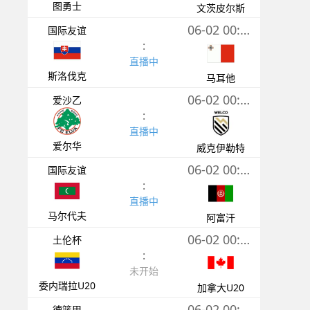
图勇士
文茨皮尔斯
06-02 00:00
国际友谊
:
直播中
斯洛伐克
马耳他
06-02 00:00
爱沙乙
:
直播中
爱尔华
威克伊勒特
06-02 00:00
国际友谊
:
直播中
马尔代夫
阿富汗
06-02 00:30
土伦杯
:
未开始
委内瑞拉U20
加拿大U20
06-02 00:30
德篮甲