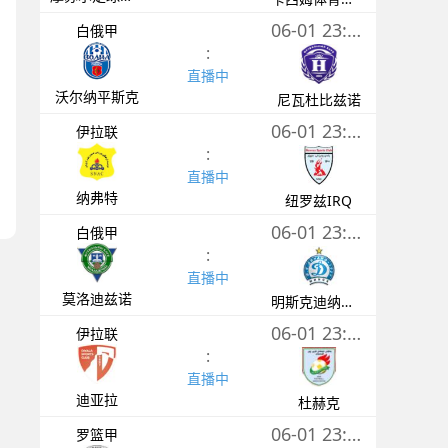
06-01 23:00
白俄甲
:
直播中
沃尔纳平斯克
尼瓦杜比兹诺
06-01 23:00
伊拉联
:
直播中
纳弗特
纽罗兹IRQ
06-01 23:00
白俄甲
:
直播中
莫洛迪兹诺
明斯克迪纳摩后备队
06-01 23:00
伊拉联
:
直播中
迪亚拉
杜赫克
06-01 23:00
罗篮甲