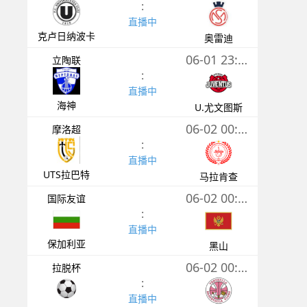
:
直播中
克卢日纳波卡
奥雷迪
06-01 23:50
立陶联
:
直播中
海神
U.尤文图斯
06-02 00:00
摩洛超
:
直播中
UTS拉巴特
马拉肯查
06-02 00:00
国际友谊
:
直播中
保加利亚
黑山
06-02 00:00
拉脱杯
:
直播中