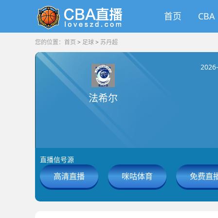
首页
CBA
您的位置：
首页
>
足球
>
苏丹超
2026
法希尔
直播信号源
高清直播
咪咕体育
免费直