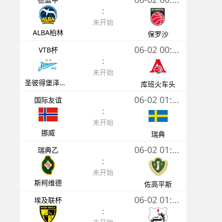
:
未开始
ALBA柏林
保罗沙
06-02 00:30
VTB杯
:
未开始
圣彼得堡泽尼特
库班火车头
06-02 01:00
国际友谊
:
未开始
挪威
瑞典
06-02 01:00
瑞典乙
:
未开始
斯柯维德
佐高平斯
06-02 01:00
埃及联杯
: