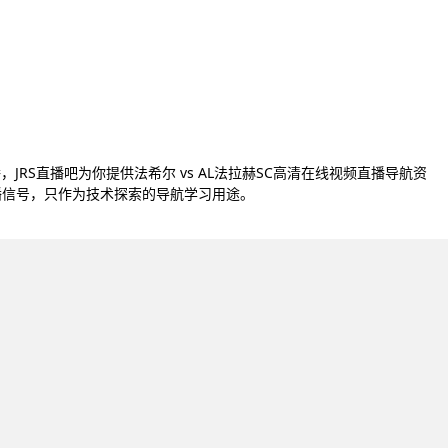
直播，JRS直播吧为你提供法希尔 vs AL法拉赫SC高清在线视频直播导航资
直播信号，只作为技术探索的导航学习用途。