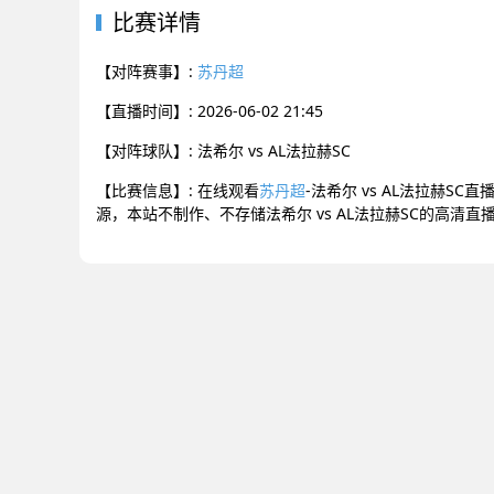
比赛详情
【对阵赛事】:
苏丹超
【直播时间】: 2026-06-02 21:45
【对阵球队】: 法希尔 vs AL法拉赫SC
【比赛信息】: 在线观看
苏丹超
-法希尔 vs AL法拉赫SC
源，本站不制作、不存储法希尔 vs AL法拉赫SC的高清