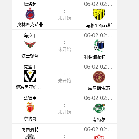
06-02 02:00
摩洛超
:
未开始
奥林匹克萨非
马格里布菲斯
06-02 02:00
乌拉甲
:
未开始
波士顿河
利物浦蒙特维多
06-02 02:00
意篮甲
:
未开始
博洛尼亚维图斯
威尼斯雷耶
06-02 02:00
法篮甲
:
未开始
摩纳哥
南特尔
06-02 02:30
阿丙曼特
: