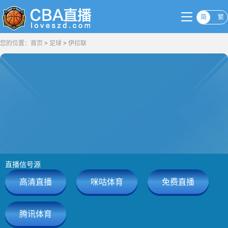
简
繁
您的位置：
首页
>
足球
>
伊拉联
直播信号源
高清直播
咪咕体育
免费直播
腾讯体育