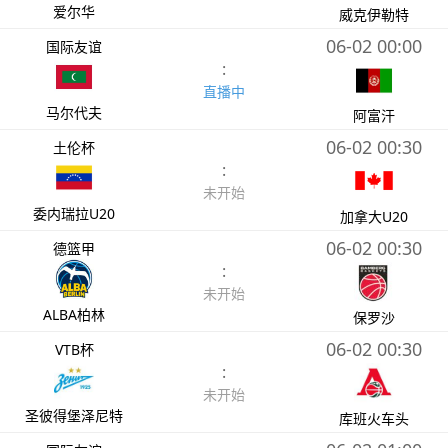
爱尔华
威克伊勒特
06-02 00:00
国际友谊
:
直播中
马尔代夫
阿富汗
06-02 00:30
土伦杯
:
未开始
委内瑞拉U20
加拿大U20
06-02 00:30
德篮甲
:
未开始
ALBA柏林
保罗沙
06-02 00:30
VTB杯
:
未开始
圣彼得堡泽尼特
库班火车头