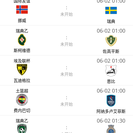
06-02 01:00
国际友谊
:
未开始
挪威
瑞典
06-02 01:00
瑞典乙
:
未开始
斯柯维德
佐高平斯
06-02 01:00
埃及联杯
:
未开始
瓦迪格拉
恩比
06-02 01:00
土篮超
:
未开始
费内巴切
阿纳多卢艾菲斯
06-02 01:30
瑞典乙
: