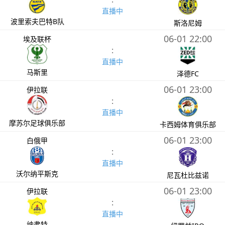
直播中
波里索夫巴特B队
斯洛尼姆
06-01 22:00
埃及联杯
:
直播中
马斯里
泽德FC
06-01 23:00
伊拉联
:
直播中
摩苏尔足球俱乐部
卡西姆体育俱乐部
06-01 23:00
白俄甲
:
直播中
沃尔纳平斯克
尼瓦杜比兹诺
06-01 23:00
伊拉联
:
直播中
纳弗特