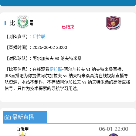
2026-06-02 23:00 伊拉联
比赛详情
已结束
阿尔加拉夫
纳夫特米桑
0
:
0
【对阵赛事】:
伊拉联
【直播时间】: 2026-06-02 23:00
【对阵球队】: 阿尔加拉夫 vs 纳夫特米桑
【比赛信息】: 在线观看
伊拉联
-阿尔加拉夫 vs 纳夫特米桑直播，
JRS直播吧为你提供阿尔加拉夫 vs 纳夫特米桑高清在线视频直播导
航资源，本站不制作、不存储阿尔加拉夫 vs 纳夫特米桑的高清直播
信号，只作为技术探索的导航学习用途。
最新直播
06-01 22:00
白俄甲
: