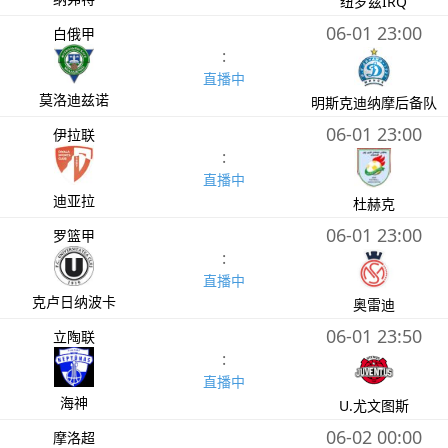
纽罗兹IRQ
06-01 23:00
白俄甲
:
直播中
莫洛迪兹诺
明斯克迪纳摩后备队
06-01 23:00
伊拉联
:
直播中
迪亚拉
杜赫克
06-01 23:00
罗篮甲
:
直播中
克卢日纳波卡
奥雷迪
06-01 23:50
立陶联
:
直播中
海神
U.尤文图斯
06-02 00:00
摩洛超