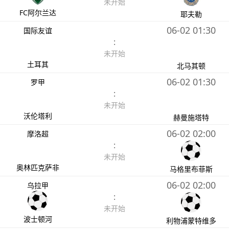
未开始
FC阿尔兰达
耶夫勒
06-02 01:30
国际友谊
:
未开始
土耳其
北马其顿
06-02 01:30
罗甲
:
未开始
沃伦塔利
赫曼施塔特
06-02 02:00
摩洛超
:
未开始
奥林匹克萨非
马格里布菲斯
06-02 02:00
乌拉甲
:
未开始
波士顿河
利物浦蒙特维多