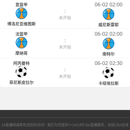
06-02 02:00
意篮甲
:
未开始
博洛尼亚维图斯
威尼斯雷耶
06-02 02:00
法篮甲
:
未开始
摩纳哥
南特尔
06-02 02:30
阿丙曼特
:
未开始
菲尼斯皮拉尔
卡纽埃拉斯
24直播网诚挚欢迎您的访问！我们为您提供7×24小时CBA直播服务，包括CBA在线