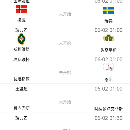
06-02 01:00
国际友谊
:
未开始
挪威
瑞典
06-02 01:00
瑞典乙
:
未开始
斯柯维德
佐高平斯
06-02 01:00
埃及联杯
:
未开始
瓦迪格拉
恩比
06-02 01:00
土篮超
:
未开始
费内巴切
阿纳多卢艾菲斯
06-02 01:30
瑞典乙
: