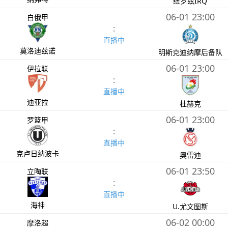
纽罗兹IRQ
06-01 23:00
白俄甲
:
直播中
莫洛迪兹诺
明斯克迪纳摩后备队
06-01 23:00
伊拉联
:
直播中
迪亚拉
杜赫克
06-01 23:00
罗篮甲
:
直播中
克卢日纳波卡
奥雷迪
06-01 23:50
立陶联
:
直播中
海神
U.尤文图斯
06-02 00:00
摩洛超