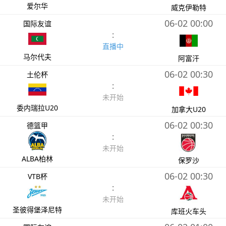
爱尔华
威克伊勒特
06-02 00:00
国际友谊
:
直播中
马尔代夫
阿富汗
06-02 00:30
土伦杯
:
未开始
委内瑞拉U20
加拿大U20
06-02 00:30
德篮甲
:
未开始
ALBA柏林
保罗沙
06-02 00:30
VTB杯
:
未开始
圣彼得堡泽尼特
库班火车头