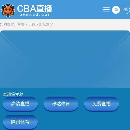
简
繁
您的位置：
首页
>
足球
>
国际友谊
直播信号源
高清直播
咪咕体育
免费直播
腾讯体育