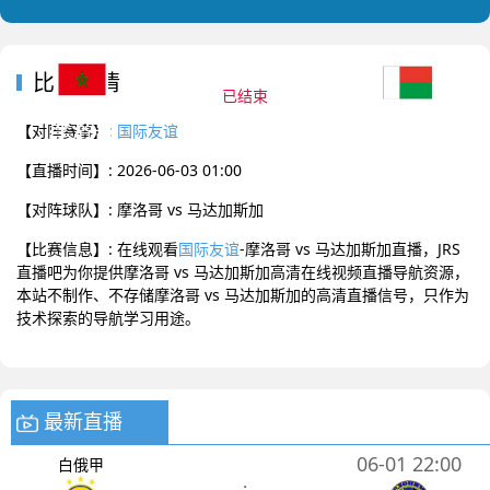
2026-06-03 01:00 国际友谊
比赛详情
已结束
摩洛哥
马达加斯加
0
:
0
【对阵赛事】:
国际友谊
【直播时间】: 2026-06-03 01:00
【对阵球队】: 摩洛哥 vs 马达加斯加
【比赛信息】: 在线观看
国际友谊
-摩洛哥 vs 马达加斯加直播，JRS
直播吧为你提供摩洛哥 vs 马达加斯加高清在线视频直播导航资源，
本站不制作、不存储摩洛哥 vs 马达加斯加的高清直播信号，只作为
技术探索的导航学习用途。
最新直播
06-01 22:00
白俄甲
: