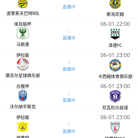
直播中
波里索夫巴特B队
斯洛尼姆
06-01 22:00
埃及联杯
:
直播中
马斯里
泽德FC
06-01 23:00
伊拉联
:
直播中
摩苏尔足球俱乐部
卡西姆体育俱乐部
06-01 23:00
白俄甲
:
直播中
沃尔纳平斯克
尼瓦杜比兹诺
06-01 23:00
伊拉联
:
直播中
纳弗特