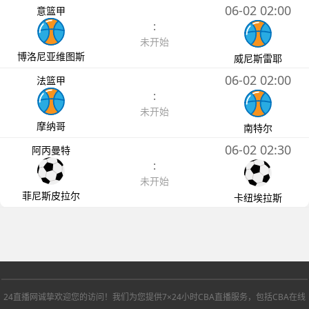
06-02 02:00
意篮甲
:
未开始
博洛尼亚维图斯
威尼斯雷耶
06-02 02:00
法篮甲
:
未开始
摩纳哥
南特尔
06-02 02:30
阿丙曼特
:
未开始
菲尼斯皮拉尔
卡纽埃拉斯
24直播网诚挚欢迎您的访问！我们为您提供7×24小时CBA直播服务，包括CBA在线