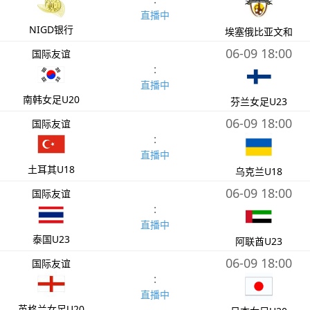
直播中
NIGD银行
埃塞俄比亚文和
06-09 18:00
国际友谊
:
直播中
南韩女足U20
芬兰女足U23
06-09 18:00
国际友谊
:
直播中
土耳其U18
乌克兰U18
06-09 18:00
国际友谊
:
直播中
泰国U23
阿联酋U23
06-09 18:00
国际友谊
:
直播中
英格兰女足U20