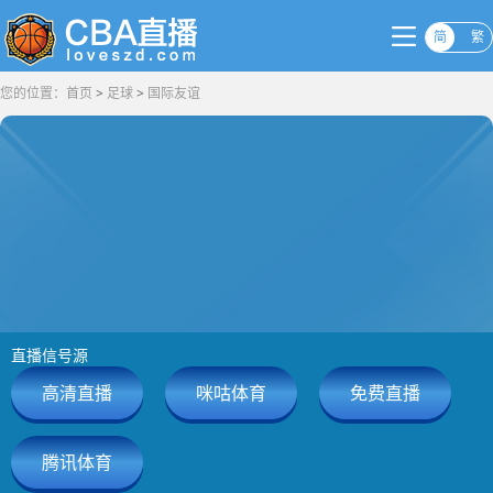
简
繁
您的位置：
首页
>
足球
>
国际友谊
直播信号源
高清直播
咪咕体育
免费直播
腾讯体育