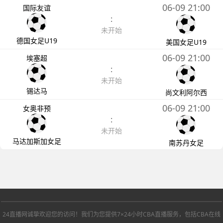
06-09 21:00
国际友谊
:
未开始
德国女足U19
美国女足U19
06-09 21:00
埃塞超
:
未开始
锡达马
尚文利阿尔西
06-09 21:00
女奥非预
:
未开始
马达加斯加女足
南苏丹女足
24直播网诚挚欢迎您的访问！我们为您提供7×24小时CBA直播服务，包括CBA在线