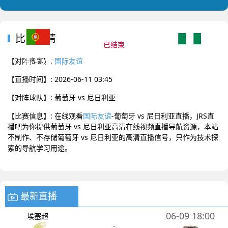
2026-06-11 03:45 国际友谊
比赛详情
已结束
葡萄牙
尼日利亚
0
:
0
【对阵赛事】:
国际友谊
【直播时间】: 2026-06-11 03:45
【对阵球队】: 葡萄牙 vs 尼日利亚
【比赛信息】: 在线观看
国际友谊
-葡萄牙 vs 尼日利亚直播，JRS直
播吧为你提供葡萄牙 vs 尼日利亚高清在线视频直播导航资源，本站
不制作、不存储葡萄牙 vs 尼日利亚的高清直播信号，只作为技术探
索的导航学习用途。
最新直播
06-09 18:00
埃塞超
: