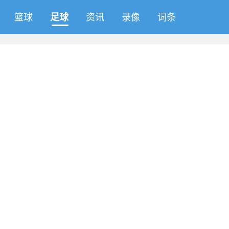
篮球
足球
资讯
录像
词条