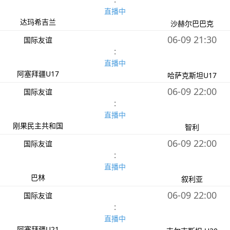
直播中
达玛希吉兰
沙赫尔巴巴克
06-09 21:30
国际友谊
:
直播中
阿塞拜疆U17
哈萨克斯坦U17
06-09 22:00
国际友谊
:
直播中
刚果民主共和国
智利
06-09 22:00
国际友谊
:
直播中
巴林
叙利亚
06-09 22:00
国际友谊
:
直播中
阿塞拜疆U21