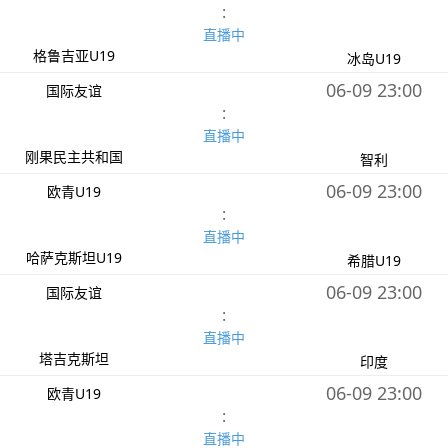
:
直播中
格鲁吉亚U19
冰岛U19
06-09 23:00
国际友谊
:
直播中
刚果民主共和国
智利
06-09 23:00
欧青U19
:
直播中
哈萨克斯坦U19
希腊U19
06-09 23:00
国际友谊
:
直播中
塔吉克斯坦
印度
06-09 23:00
欧青U19
:
直播中