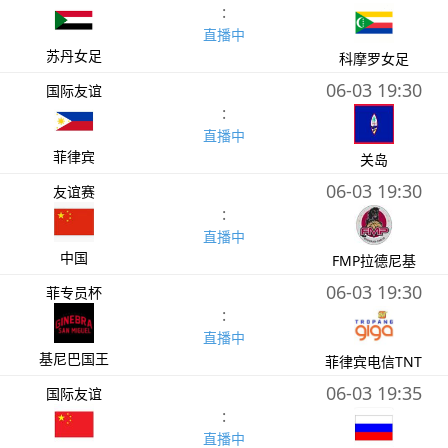
:
直播中
苏丹女足
科摩罗女足
06-03 19:30
国际友谊
:
直播中
菲律宾
关岛
06-03 19:30
友谊赛
:
直播中
中国
FMP拉德尼基
06-03 19:30
菲专员杯
:
直播中
基尼巴国王
菲律宾电信TNT
06-03 19:35
国际友谊
:
直播中