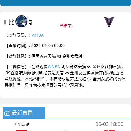
2026-06-05 09:00 WNBA
比赛详情
已结束
明尼苏达天猫
金州女武神
0
:
0
【对阵赛事】:
WNBA
【直播时间】: 2026-06-05 09:00
【对阵球队】: 明尼苏达天猫 vs 金州女武神
【比赛信息】: 在线观看
WNBA
-明尼苏达天猫 vs 金州女武神直播，
JRS直播吧为你提供明尼苏达天猫 vs 金州女武神高清在线视频直播
导航资源，本站不制作、不存储明尼苏达天猫 vs 金州女武神的高清
直播信号，只作为技术探索的导航学习用途。
最新直播
06-03 18:00
国际友谊
: