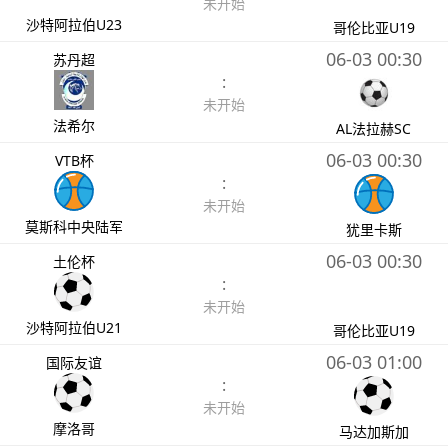
未开始
沙特阿拉伯U23
哥伦比亚U19
06-03 00:30
苏丹超
:
未开始
法希尔
AL法拉赫SC
06-03 00:30
VTB杯
:
未开始
莫斯科中央陆军
犹里卡斯
06-03 00:30
土伦杯
:
未开始
沙特阿拉伯U21
哥伦比亚U19
06-03 01:00
国际友谊
:
未开始
摩洛哥
马达加斯加