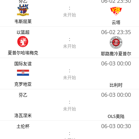
06-02 23:30
芬乙
:
未开始
韦斯屈莱
云塔
06-02 23:35
以篮超
:
未开始
夏普尔哈埃梅克
耶路撒冷夏普尔
06-03 00:00
国际友谊
:
未开始
克罗地亚
比利时
06-03 00:00
芬乙
:
未开始
洛瓦涅米
OLS奥陆
06-03 00:30
土伦杯
: