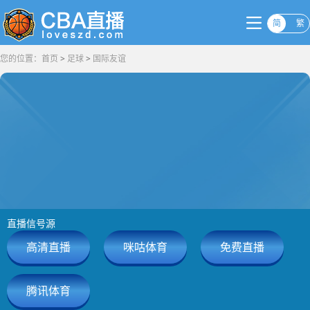
简
繁
您的位置：
首页
>
足球
>
国际友谊
直播信号源
高清直播
咪咕体育
免费直播
腾讯体育