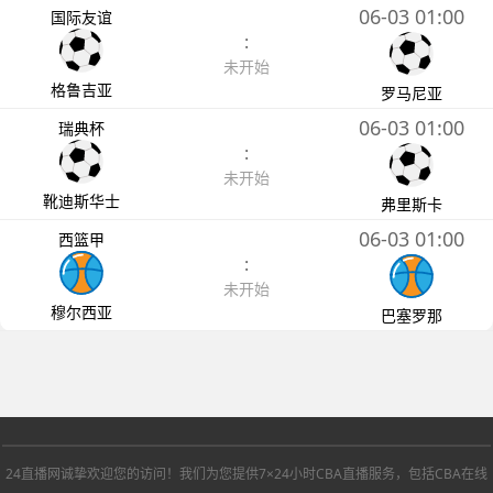
06-03 01:00
国际友谊
:
未开始
格鲁吉亚
罗马尼亚
06-03 01:00
瑞典杯
:
未开始
靴迪斯华士
弗里斯卡
06-03 01:00
西篮甲
:
未开始
穆尔西亚
巴塞罗那
24直播网诚挚欢迎您的访问！我们为您提供7×24小时CBA直播服务，包括CBA在线