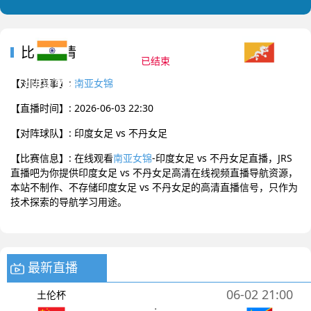
2026-06-03 22:30 南亚女锦
比赛详情
已结束
印度女足
不丹女足
0
:
0
【对阵赛事】:
南亚女锦
【直播时间】: 2026-06-03 22:30
【对阵球队】: 印度女足 vs 不丹女足
【比赛信息】: 在线观看
南亚女锦
-印度女足 vs 不丹女足直播，JRS
直播吧为你提供印度女足 vs 不丹女足高清在线视频直播导航资源，
本站不制作、不存储印度女足 vs 不丹女足的高清直播信号，只作为
技术探索的导航学习用途。
最新直播
06-02 21:00
土伦杯
: