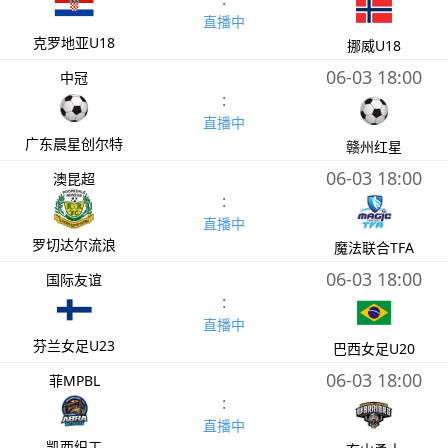
直播中
克罗地亚U18
挪威U18
06-03 18:00
中冠
:
直播中
广东晨星创尔特
赣州红星
06-03 18:00
澳昆超
:
直播中
罗切达尔流浪
魔法联合TFA
06-03 18:00
国际友谊
:
直播中
芬兰女足U23
巴西女足U20
06-03 18:00
菲MPBL
:
直播中
凯西织工