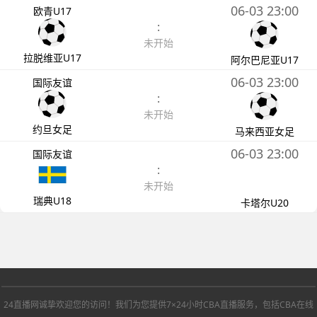
06-03 23:00
欧青U17
:
未开始
拉脱维亚U17
阿尔巴尼亚U17
06-03 23:00
国际友谊
:
未开始
约旦女足
马来西亚女足
06-03 23:00
国际友谊
:
未开始
瑞典U18
卡塔尔U20
24直播网诚挚欢迎您的访问！我们为您提供7×24小时CBA直播服务，包括CBA在线