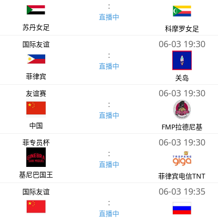
:
直播中
苏丹女足
科摩罗女足
06-03 19:30
国际友谊
:
直播中
菲律宾
关岛
06-03 19:30
友谊赛
:
直播中
中国
FMP拉德尼基
06-03 19:30
菲专员杯
:
直播中
基尼巴国王
菲律宾电信TNT
06-03 19:35
国际友谊
:
直播中