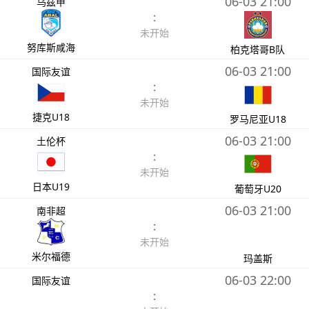
06-03 21:00
乌兹甲
:
未开始
努库斯咸海
柏克塔哥B队
06-03 21:00
国际友谊
:
未开始
捷克U18
罗马尼亚U18
06-03 21:00
土伦杯
:
未开始
日本U19
葡萄牙U20
06-03 21:00
南非超
:
未开始
米尔福德
玛盖斯
06-03 22:00
国际友谊
: