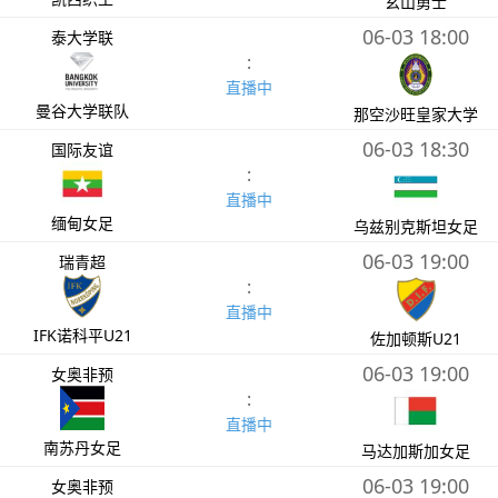
玄山勇士
06-03 18:00
泰大学联
:
直播中
曼谷大学联队
那空沙旺皇家大学
06-03 18:30
国际友谊
:
直播中
缅甸女足
乌兹别克斯坦女足
06-03 19:00
瑞青超
:
直播中
IFK诺科平U21
佐加顿斯U21
06-03 19:00
女奥非预
:
直播中
南苏丹女足
马达加斯加女足
06-03 19:00
女奥非预