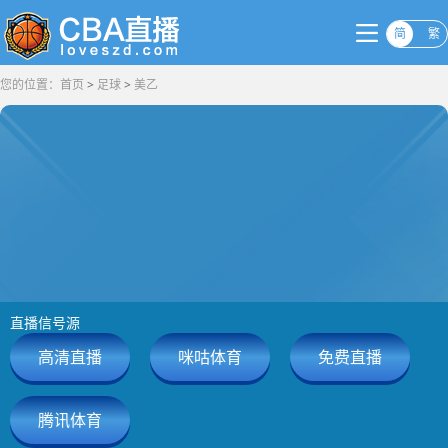
简
繁
您的位置：
首页
>
足球
>
美乙
直播信号源
高清直播
咪咕体育
免费直播
腾讯体育