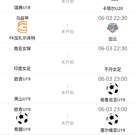
未开始
瑞典U18
卡塔尔U20
06-03 22:30
乌兹甲
:
未开始
FK加扎尔肯特
加云
06-03 22:30
南亚女锦
:
未开始
印度女足
不丹女足
06-03 23:00
欧青U19
:
未开始
黑山U19
格鲁吉亚U19
06-03 23:00
欧青U19
:
未开始
希腊U19
塞尔维亚U19