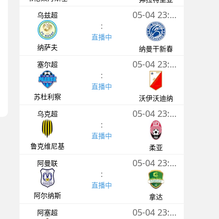
05-04 23:00
乌兹超
:
直播中
纳萨夫
纳曼干新春
05-04 23:00
塞尔超
:
制
直播中
苏杜利察
沃伊沃迪纳
05-04 23:00
乌克超
:
直播中
鲁克维尼基
柔亚
05-04 23:15
阿曼联
:
直播中
阿尔纳斯
拿达
05-04 23:30
阿塞超