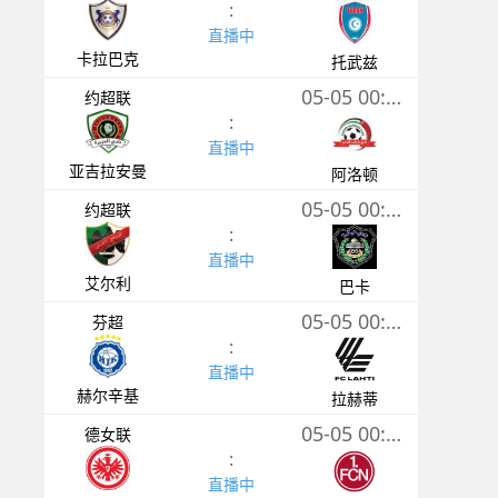
:
直播中
卡拉巴克
托武兹
05-05 00:00
约超联
:
直播中
亚吉拉安曼
阿洛顿
05-05 00:00
约超联
:
直播中
艾尔利
巴卡
05-05 00:00
芬超
:
直播中
赫尔辛基
拉赫蒂
05-05 00:00
德女联
:
直播中