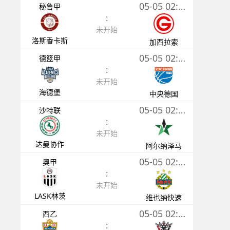
05-05 02:00
秘鲁甲
:
未开始
洛斯香卡斯
加西拉索
05-05 02:00
德篮甲
:
未开始
海德堡
中央德国
05-05 02:00
沙特联
:
未开始
达曼协作
阿尔纳泽马
05-05 02:30
奥甲
:
未开始
LASK林茨
维也纳快速
05-05 02:30
西乙
: