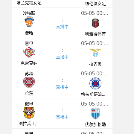
法兰克福女足
纽伦堡女足
05-05 00:10
沙特联
:
直播中
费哈
利雅得体育
05-05 00:30
意甲
:
直播中
克雷莫纳
拉齐奥
05-05 00:30
苏超
:
直播中
哈茨
格拉斯哥流浪者
05-05 00:30
俄甲
:
直播中
图拉兵工厂
伏尔加格勒
05-05 00:30
奥甲