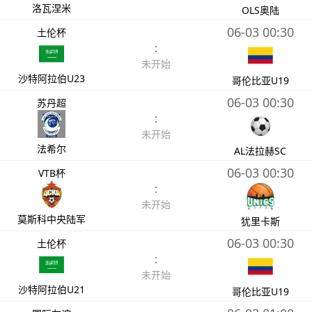
洛瓦涅米
OLS奥陆
06-03 00:30
土伦杯
:
未开始
沙特阿拉伯U23
哥伦比亚U19
06-03 00:30
苏丹超
:
未开始
法希尔
AL法拉赫SC
06-03 00:30
VTB杯
:
未开始
莫斯科中央陆军
犹里卡斯
06-03 00:30
土伦杯
:
未开始
沙特阿拉伯U21
哥伦比亚U19