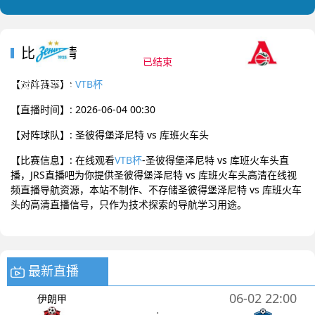
2026-06-04 00:30 VTB杯
比赛详情
已结束
圣彼得堡泽尼特
库班火车头
0
:
0
【对阵赛事】:
VTB杯
【直播时间】: 2026-06-04 00:30
【对阵球队】: 圣彼得堡泽尼特 vs 库班火车头
【比赛信息】: 在线观看
VTB杯
-圣彼得堡泽尼特 vs 库班火车头直
播，JRS直播吧为你提供圣彼得堡泽尼特 vs 库班火车头高清在线视
频直播导航资源，本站不制作、不存储圣彼得堡泽尼特 vs 库班火车
头的高清直播信号，只作为技术探索的导航学习用途。
最新直播
06-02 22:00
伊朗甲
: