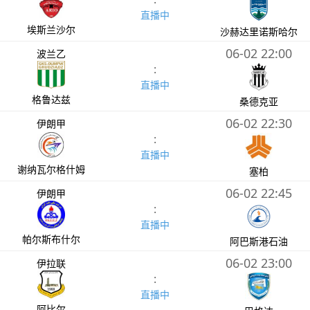
直播中
埃斯兰沙尔
沙赫达里诺斯哈尔
06-02 22:00
波兰乙
:
直播中
格鲁达兹
桑德克亚
06-02 22:30
伊朗甲
:
直播中
谢纳瓦尔格什姆
塞柏
06-02 22:45
伊朗甲
:
直播中
帕尔斯布什尔
阿巴斯港石油
06-02 23:00
伊拉联
:
直播中
阿比尔