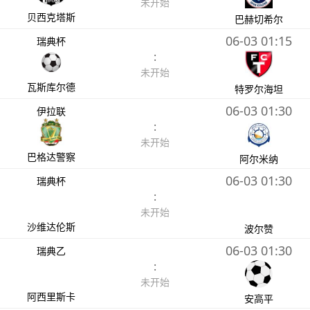
未开始
贝西克塔斯
巴赫切希尔
06-03 01:15
瑞典杯
:
未开始
瓦斯库尔德
特罗尔海坦
06-03 01:30
伊拉联
:
未开始
巴格达警察
阿尔米纳
06-03 01:30
瑞典杯
:
未开始
沙维达伦斯
波尔赞
06-03 01:30
瑞典乙
:
未开始
阿西里斯卡
安高平