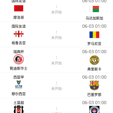
06-03 01:00
国际友谊
:
未开始
摩洛哥
马达加斯加
06-03 01:00
国际友谊
:
未开始
格鲁吉亚
罗马尼亚
06-03 01:00
瑞典杯
:
未开始
靴迪斯华士
弗里斯卡
06-03 01:00
西篮甲
:
未开始
穆尔西亚
巴塞罗那
06-03 01:00
土篮超
: