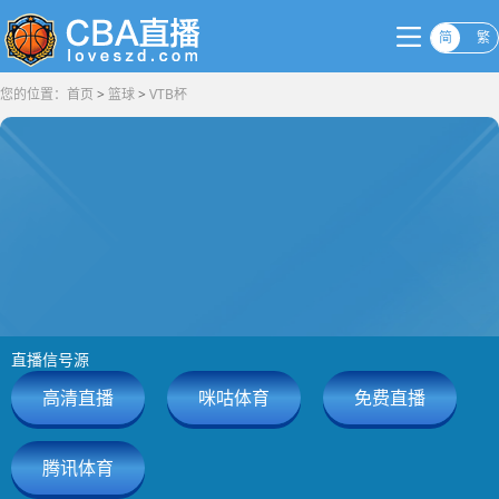
简
繁
您的位置：
首页
>
篮球
>
VTB杯
直播信号源
高清直播
咪咕体育
免费直播
腾讯体育