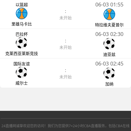
06-03 01:55
以篮超
:
未开始
里雄马卡比
特拉维夫夏普尔
06-03 02:30
巴拉杯
:
未开始
克莱西亚莱斯竞技
迪亚兹
06-03 02:45
国际友谊
:
未开始
威尔士
加纳
24直播网诚挚欢迎您的访问！我们为您提供7×24小时CBA直播服务，包括CBA在线