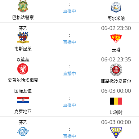
:
直播中
巴格达警察
阿尔米纳
06-02 23:30
芬乙
:
直播中
韦斯屈莱
云塔
06-02 23:35
以篮超
:
直播中
夏普尔哈埃梅克
耶路撒冷夏普尔
06-03 00:00
国际友谊
:
直播中
克罗地亚
比利时
06-03 00:00
芬乙
:
直播中