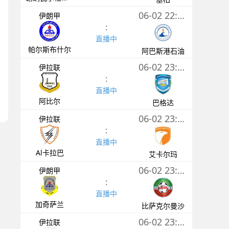
06-02 22:45
伊朗甲
:
直播中
帕尔斯布什尔
阿巴斯港石油
06-02 23:00
伊拉联
:
直播中
阿比尔
巴格达
06-02 23:00
伊拉联
:
直播中
Al卡拉巴
艾卡尔玛
06-02 23:00
伊朗甲
:
直播中
加奇萨兰
比萨克尔曼沙
06-02 23:00
伊拉联