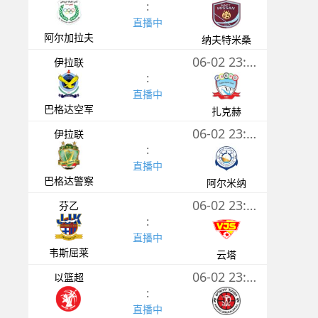
:
直播中
阿尔加拉夫
纳夫特米桑
06-02 23:00
伊拉联
:
直播中
巴格达空军
扎克赫
06-02 23:00
伊拉联
:
直播中
巴格达警察
阿尔米纳
06-02 23:30
芬乙
:
直播中
韦斯屈莱
云塔
06-02 23:35
以篮超
:
直播中