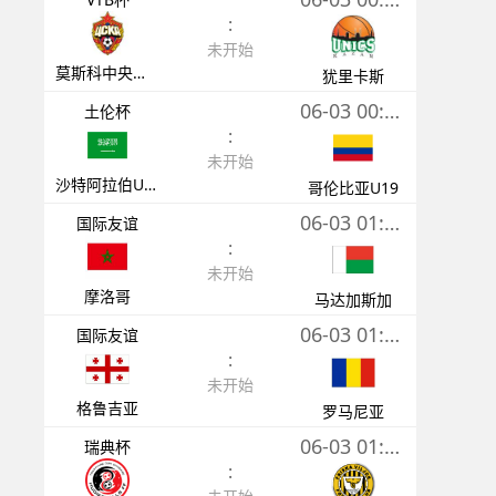
:
未开始
莫斯科中央陆军
犹里卡斯
06-03 00:30
土伦杯
:
未开始
沙特阿拉伯U21
哥伦比亚U19
06-03 01:00
国际友谊
:
未开始
摩洛哥
马达加斯加
06-03 01:00
国际友谊
:
未开始
格鲁吉亚
罗马尼亚
06-03 01:00
瑞典杯
: