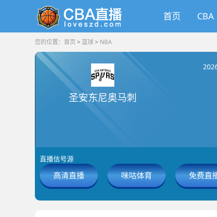
首页
CBA
您的位置：
首页
>
篮球
>
NBA
2026
圣安东尼奥马刺
直播信号源
高清直播
咪咕体育
免费直