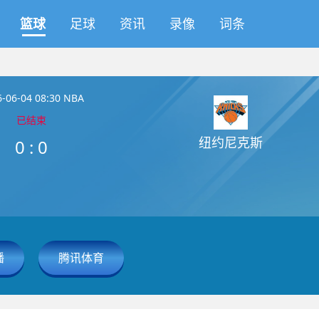
篮球
足球
资讯
录像
词条
-06-04 08:30 NBA
已结束
纽约尼克斯
0
:
0
播
腾讯体育