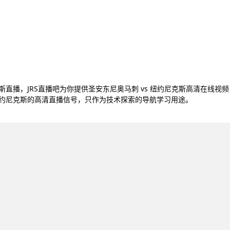
克斯直播，JRS直播吧为你提供圣安东尼奥马刺 vs 纽约尼克斯高清在线视频
 纽约尼克斯的高清直播信号，只作为技术探索的导航学习用途。