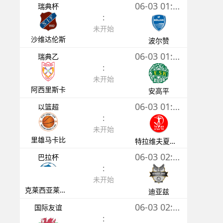
06-03 01:30
瑞典杯
:
未开始
沙维达伦斯
波尔赞
06-03 01:30
瑞典乙
:
未开始
阿西里斯卡
安高平
06-03 01:55
以篮超
:
未开始
里雄马卡比
特拉维夫夏普尔
06-03 02:30
巴拉杯
:
未开始
克莱西亚莱斯竞技
迪亚兹
06-03 02:45
国际友谊
: